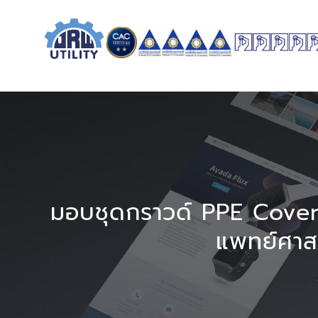
Skip
to
content
มอบชุดกราวด์ PPE Cover
แพทย์ศาส