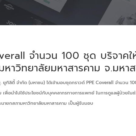
erall จำนวน 100 ชุด บริจาคใ
มหาวิทยาลัยมหาสารคาม จ.มหา
้ลยู. ยูทิลิตี้ จำกัด (มหาชน) ได้เข้ามอบชุดกราวด์ PPE Coverall จำนว
เพื่อนำไปใช้ประโยชน์กับบุคคลากรทางการแพทย์ ในการดูแลผู้ป่วยในช
นะนายกสภามหาวิทยาลัยมหาสารคาม เป็นผู้รับมอบ