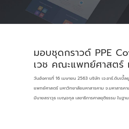
มอบชุดกราวด์ PPE Cov
เวช คณะแพทย์ศาสตร์ 
วันอังคารที่ 16 เมษายน 2563 บริษัท เจ.อาร์.ดับเบิ้
แพทย์ศาสตร์ มหาวิทยาลัยมหาสารคาม จ.มหาสารคาม 
มีนายสราวุธ เบญจกุล เลขาธิการศาลยุติธรรม ในฐา