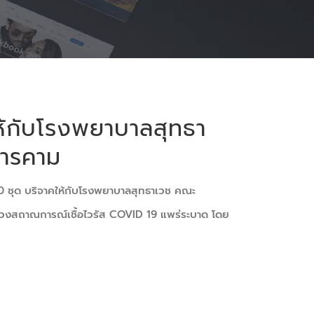
ห้กับโรงพยาบาลสุทธา
สารคาม
น 100 ชุด บริจาคให้กับโรงพยาบาลสุทธาเวช คณะ
่วงสถาณการณ์เชื้อไวรัส COVID 19 แพร่ระบาด โดย