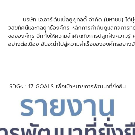
บริษัท เจ.อาร์.ดับเบิ้ลยู.ยูทิลิตี้ จำกัด (มหาชน) ได้
วิสัยทัศน์และกลยุุทธ์องค์กร หลักการกำกับดูแลกิจการที่ด
ขององค์กร อีกทั้งให้ความสำคัญกับการปลูกฝังความรู้ ค
อย่างต่อเนื่่อง อันจะนำไปสู่ความสำเร็จขององค์กรอย่างยั
SDGs : 17 GOALS เพื่อเป้าหมายการพัฒนาที่ยั่งยืน