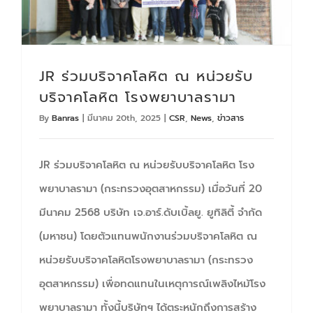
JR ร่วมบริจาคโลหิต ณ หน่วยรับ
บริจาคโลหิต โรงพยาบาลรามา
By
Banras
|
มีนาคม 20th, 2025
|
CSR
,
News
,
ข่าวสาร
JR ร่วมบริจาคโลหิต ณ หน่วยรับบริจาคโลหิต โรง
พยาบาลรามา (กระทรวงอุตสาหกรรม) เมื่อวันที่ 20
มีนาคม 2568 บริษัท เจ.อาร์.ดับเบิ้ลยู. ยูทิลิตี้ จำกัด
(มหาชน) โดยตัวแทนพนักงานร่วมบริจาคโลหิต ณ
หน่วยรับบริจาคโลหิตโรงพยาบาลรามา (กระทรวง
อุตสาหกรรม) เพื่อทดแทนในเหตุการณ์เพลิงไหม้โรง
พยาบาลรามา ทั้งนี้บริษัทฯ ได้ตระหนักถึงการสร้าง