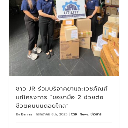
ชาว JR ร่วมบริจาคยาและเวชภัณฑ์แก่โครงการ “ขอยามือ 2 ช่วยต่อชีวิตคนบนดอยไกล”
ชาว JR ร่วมบริจาคยาและเวชภัณฑ์
แก่โครงการ “ขอยามือ 2 ช่วยต่อ
ชีวิตคนบนดอยไกล”
By
Banras
|
กรกฎาคม 8th, 2025
|
CSR
,
News
,
ข่าวสาร