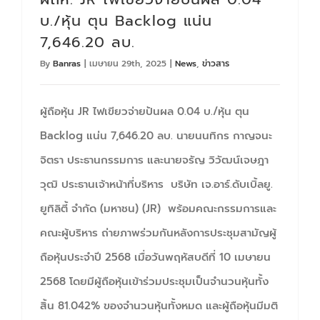
บ./หุ้น ตุน Backlog แน่น
7,646.20 ลบ.
By
Banras
|
เมษายน 29th, 2025
|
News
,
ข่าวสาร
ผู้ถือหุ้น JR ไฟเขียวจ่ายปันผล 0.04 บ./หุ้น ตุน
Backlog แน่น 7,646.20 ลบ. นายนนทิกร กาญจนะ
จิตรา ประธานกรรมการ และนายจรัญ วิวัฒน์เจษฎา
วุฒิ ประธานเจ้าหน้าที่บริหาร บริษัท เจ.อาร์.ดับเบิ้ลยู.
ยูทิลิตี้ จำกัด (มหาชน) (JR) พร้อมคณะกรรมการและ
คณะผู้บริหาร ถ่ายภาพร่วมกันหลังการประชุมสามัญผู้
ถือหุ้นประจำปี 2568 เมื่อวันพฤหัสบดีที่ 10 เมษายน
2568 โดยมีผู้ถือหุ้นเข้าร่วมประชุมเป็นจำนวนหุ้นทั้ง
สิ้น 81.042% ของจำนวนหุ้นทั้งหมด และผู้ถือหุ้นมีมติ