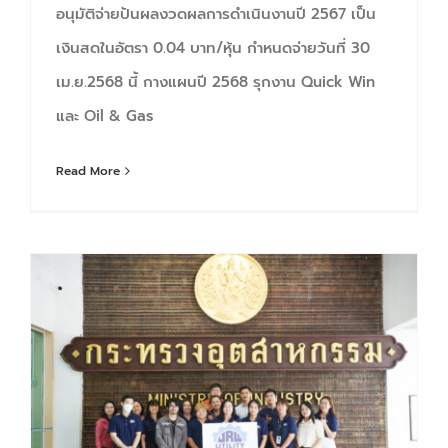
อนุมัติจ่ายปันผลงวดผลการดำเนินงานปี 2567 เป็น
เงินสดในอัตรา 0.04 บาท/หุ้น กำหนดจ่ายวันที่ 30
เม.ย.2568 นี้ กางแผนปี 2568 รุกงาน Quick Win
และ Oil & Gas
Read More
JR ร่วมบริจาคโลหิต ณ หน่วยรับบริจาคโลหิต โรงพยาบาลรามา