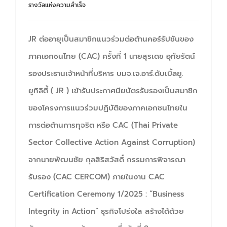
รางวัลแห่งความสำเร็จ
JR ต่ออายุเป็นสมาชิกแนวร่วมต่อต้านคอร์รัปชันของ
ภาคเอกชนไทย (CAC) ครั้งที่ 1 นายสุรเดช อุทัยรัตน์
รองประธานเจ้าหน้าที่บริหาร บมจ.เจ.อาร์.ดับเบิ้ลยู.
ยูทิลิตี้ ( JR ) เข้ารับประกาศนียบัตรรับรองเป็นสมาชิก
ของโครงการแนวร่วมปฏิบัติของภาคเอกชนไทยใน
การต่อต้านการทุจริต หรือ CAC (Thai Private
Sector Collective Action Against Corruption)
จากนายพัฒนชัย กุลสิริสวัสดิ์ กรรมการพิจารณา
รับรอง (CAC CERCOM) ภายในงาน CAC
Certification Ceremony 1/2025 : “Business
Integrity in Action” ธุรกิจโปร่งใส สร้างได้ด้วย