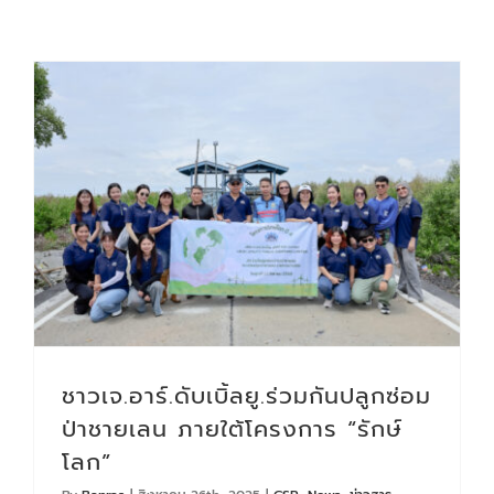
ชาวเจ.อาร์.ดับเบิ้ลยู.ร่วมกันปลูกซ่อมป่าชายเลน ภายใต้โครงการ “รักษ์โลก”
ชาวเจ.อาร์.ดับเบิ้ลยู.ร่วมกันปลูกซ่อม
ป่าชายเลน ภายใต้โครงการ “รักษ์
โลก”