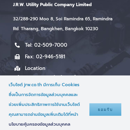
J.R.W. Utility Public Company Limited
32/288-290 Moo 8, Soi Ramindra 65, Ramindra
Rd. Tharang, Bangkhen, Bangkok 10230
Tel: 02-509-7000
Fax: 02-946-5181
Location
แจ้งเบาะแสและข้อร้องเรียน
เว็บไซต์ jrw.co.th มีการเก็บ Cookies
contact@jrw.co.th
ซึ่งเป็นการจัดการข้อมูลส่วนบุคคลและ
ช่วยเพิ่มประสิทธิภาพการใช้งานเว็บไซต์
ติดต่อนักลงทุนสัมพันธ์
ยอมรับ
คุณสามารถอ่านข้อมูลเพิ่มเติมได้ที่หน้า
ir@jrw.co.th
นโยบายคุ้มครองข้อมูลส่วนบุคคล