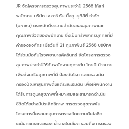
JR จัดโครงการตรวจสุขภาพประจำปี 2568 ให้แก่
พนักงาน บริษัท เจ.อาร์.ดับเบิ้ลยู. ยูทิลิตี้ จำกัด
(มหาชน) ตระหนักถึงความสำคัญของสุขภาพและ
คุณภาพชีวิตของพนักงาน ซึ่งเป็นทรัพยากรบุคคลที่มี
ค่าขององค์กร เมื่อวันที่ 21 กุมภาพันธ์ 2568 บริษัทฯ
ได้ร่วมมือกับโรงพยาบาลศิครินทร์ จัดโครงการตรวจ
สุขภาพประจำปีให้กับพนักงานทุกระดับ โดยมีเป้าหมาย
เพื่อส่งเสริมสุขภาพที่ดี ป้องกันโรค และตรวจคัด
กรองปัญหาสุขภาพตั้งแต่ระยะเริ่มต้น เพื่อให้พนักงาน
ได้รับการดูแลสุขภาพที่เหมาะสมและสามารถดำเนิน
ชีวิตได้อย่างมีประสิทธิภาพ การตรวจสุขภาพใน
โครงการนี้ครอบคลุมการตรวจวัดความดันโลหิต
ระดับคอเลสเตอรอล น้ำตาลในเลือด รวมถึงการตรวจ