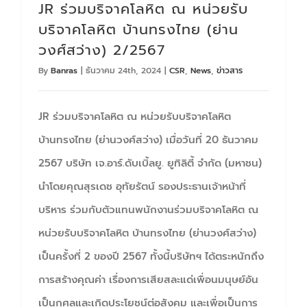
JR ร่วมบริจาคโลหิต ณ หน่วยรับ
บริจาคโลหิต บ้านทรงไทย (ย่าน
วงศ์สว่าง) 2/2567
By
Banras
|
ธันวาคม 24th, 2024
|
CSR
,
News
,
ข่าวสาร
JR ร่วมบริจาคโลหิต ณ หน่วยรับบริจาคโลหิต
บ้านทรงไทย (ย่านวงศ์สว่าง) เมื่อวันที่ 20 ธันวาคม
2567 บริษัท เจ.อาร์.ดับเบิ้ลยู. ยูทิลิตี้ จำกัด (มหาชน)
นำโดยคุณสุรเดช อุทัยรัตน์ รองประธานเจ้าหน้าที่
บริหาร ร่วมกับตัวแทนพนักงานร่วมบริจาคโลหิต ณ
หน่วยรับบริจาคโลหิต บ้านทรงไทย (ย่านวงศ์สว่าง)
เป็นครั้งที่ 2 ของปี 2567 ทั้งนี้บริษัทฯ ได้ตระหนักถึง
การสร้างคุณค่า เรื่องการเสียสละแด่เพื่อนมนุษย์อัน
เป็นกุศลและเกิดประโยชน์ต่อสังคม และเพื่อเป็นการ