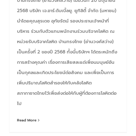
บ้านทรงไทย (ย่านวงศ์สว่าง) เมื่อวันที่ 20 มิถุนายน
2568 บริษัท เจ.อาร์.ดับเบิ้ลยู. ยูทิลิตี้ จำกัด (มหาชน)
นำโดยคุณสุรเดช อุทัยรัตน์ รองประธานเจ้าหน้าที่
บริหาร ร่วมกับตัวแทนพนักงานร่วมบริจาคโลหิต ณ
หน่วยรับบริจาคโลหิต บ้านทรงไทย (ย่านวงศ์สว่าง)
เป็นครั้งที่ 2 ของปี 2568 ทั้งนี้บริษัทฯ ได้ตระหนักถึง
การสร้างคุณค่า เรื่องการเสียสละแด่เพื่อนมนุษย์อัน
เป็นกุศลและเกิดประโยชน์ต่อสังคม และเพื่อเป็นการ
เพิ่มปริมาณโลหิตสำรองให้กับคลังโลหิต
สภากาชาดไทยไว้เพื่อส่งต่อให้กับผู้ที่ต้องการโลหิตต่อ
ไป
Read More