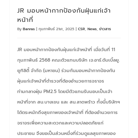
JR มอบหน้ากากป้องกันฝุ่นแก่เจ้า
หน้าที่
By
Banras
|
กุมภาพันธ์ 21st, 2025
|
CSR
,
News
,
ข่าวสาร
JR มอบหน้ากากป้องกันฝุ่นแก่เจ้าหน้าที่ เมื่อวันที่ 11
กุมภาพันธ์ 2568 คณะตัวแทนบริษัท เจ.อาร์.ดับเบิ้ลยู.
ยูทิลิตี้ จำกัด (มหาชน) ร่วมกันมอบหน้ากากป้องกัน
ฝุ่นแก่เจ้าหน้าที่ตำรวจที่ต้องอำนวยการจราจร
ท่ามกลางฝุ่น PM2.5 โดยมีตัวแทนรับมอบเป็นเจ้า
หน้าที่จาก สน.บางเขน และ สน.ลาดพร้าว ทั้งนี้บริษัทฯ
ได้ตระหนักถึงสุขภาพของเจ้าหน้าที่ ที่ต้องอำนวยการ
จราจรเพื่อความสะดวกและความปลอดภัยแก่
ประชาชน จึงขอเป็นส่วนหนึ่งที่ร่วมดูแลสุขภาพของ