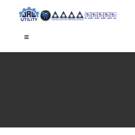
Skip
to
content
Toggle
Navigation
หน้าหลัก
เกี่ยวกับเรา
ธุรกิจ
นโยบายและจรรยาบรรณ
การพัฒนาที่ยั่งยืน
นักลงทุนสัมพันธ์
ข่าวสารและกิจกรรม
ติดต่อ