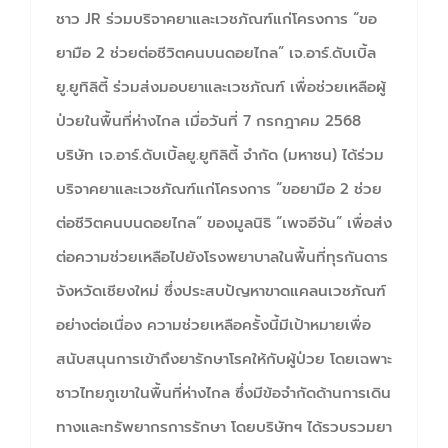
ชาว JR ร่วมบริจาคยาและเวชภัณฑ์แก่โครงการ “ขอ
ยามือ 2 ช่วยต่อชีวิตคนบนดอยไกล” เจ.อาร์.ดับเบิ้ล
ยู.ยูทิลิตี้ ร่วมส่งมอบยาและเวชภัณฑ์ เพื่อช่วยเหลือผู้
ป่วยในพื้นที่ห่างไกล เมื่อวันที่ 7 กรกฎาคม 2568
บริษัท เจ.อาร์.ดับเบิ้ลยู.ยูทิลิตี้ จำกัด (มหาชน) ได้ร่วม
บริจาคยาและเวชภัณฑ์แก่โครงการ “ขอยามือ 2 ช่วย
ต่อชีวิตคนบนดอยไกล” ของมูลนิธิ “เพจอีจัน” เพื่อส่ง
ต่อความช่วยเหลือไปยังโรงพยาบาลในพื้นที่ทุรกันดาร
จังหวัดเชียงใหม่ ซึ่งประสบปัญหาขาดแคลนเวชภัณฑ์
อย่างต่อเนื่อง ความช่วยเหลือครั้งนี้มีเป้าหมายเพื่อ
สนับสนุนการเข้าถึงยารักษาโรคให้กับผู้ป่วย โดยเฉพาะ
ชาวไทยภูเขาในพื้นที่ห่างไกล ซึ่งมีข้อจำกัดด้านการเดิน
ทางและทรัพยากรการรักษา โดยบริษัทฯ ได้รวบรวมยา